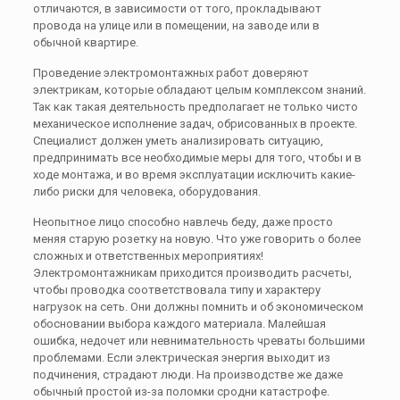
отличаются, в зависимости от того, прокладывают
провода на улице или в помещении, на заводе или в
обычной квартире.
Проведение электромонтажных работ доверяют
электрикам, которые обладают целым комплексом знаний.
Так как такая деятельность предполагает не только чисто
механическое исполнение задач, обрисованных в проекте.
Специалист должен уметь анализировать ситуацию,
предпринимать все необходимые меры для того, чтобы и в
ходе монтажа, и во время эксплуатации исключить какие-
либо риски для человека, оборудования.
Неопытное лицо способно навлечь беду, даже просто
меняя старую розетку на новую. Что уже говорить о более
сложных и ответственных мероприятиях!
Электромонтажникам приходится производить расчеты,
чтобы проводка соответствовала типу и характеру
нагрузок на сеть. Они должны помнить и об экономическом
обосновании выбора каждого материала. Малейшая
ошибка, недочет или невнимательность чреваты большими
проблемами. Если электрическая энергия выходит из
подчинения, страдают люди. На производстве же даже
обычный простой из-за поломки сродни катастрофе.