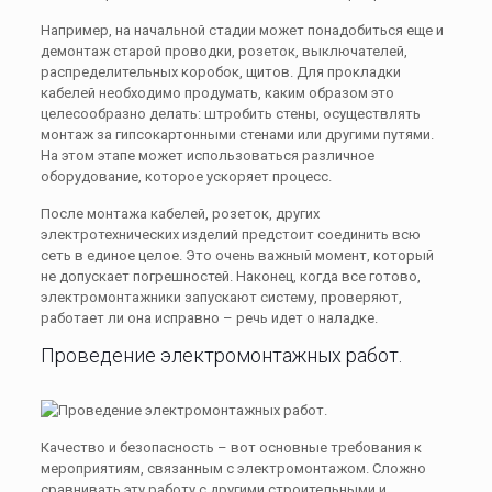
Например, на начальной стадии может понадобиться еще и
демонтаж старой проводки, розеток, выключателей,
распределительных коробок, щитов. Для прокладки
кабелей необходимо продумать, каким образом это
целесообразно делать: штробить стены, осуществлять
монтаж за гипсокартонными стенами или другими путями.
На этом этапе может использоваться различное
оборудование, которое ускоряет процесс.
После монтажа кабелей, розеток, других
электротехнических изделий предстоит соединить всю
сеть в единое целое. Это очень важный момент, который
не допускает погрешностей. Наконец, когда все готово,
электромонтажники запускают систему, проверяют,
работает ли она исправно – речь идет о наладке.
Проведение электромонтажных работ.
Качество и безопасность – вот основные требования к
мероприятиям, связанным с электромонтажом. Сложно
сравнивать эту работу с другими строительными и