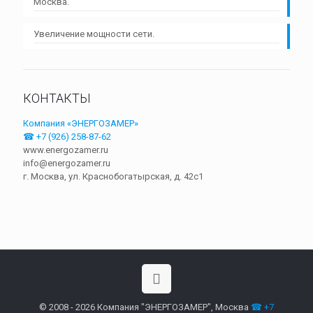
Москва.
Увеличение мощности сети.
КОНТАКТЫ
Компания «ЭНЕРГОЗАМЕР»
☎ +7 (926) 258-87-62
www.energozamer.ru
info@energozamer.ru
г. Москва, ул. Краснобогатырская, д. 42c1
© 2008 - 2026 Компания "ЭНЕРГОЗАМЕР", Москва
☎ +7