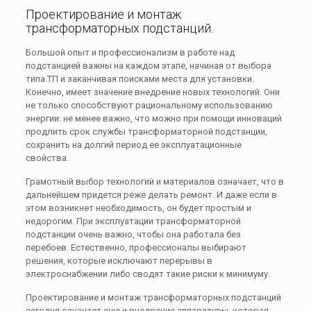
Проектирование и монтаж
трансформаторных подстанций.
Большой опыт и профессионализм в работе над
подстанцией важны на каждом этапе, начиная от выбора
типа ТП и заканчивая поисками места для установки.
Конечно, имеет значение внедрение новых технологий. Они
не только способствуют рациональному использованию
энергии: не менее важно, что можно при помощи инноваций
продлить срок службы трансформаторной подстанции,
сохранить на долгий период ее эксплуатационные
свойства.
Грамотный выбор технологий и материалов означает, что в
дальнейшем придется реже делать ремонт. И даже если в
этом возникнет необходимость, он будет простым и
недорогим. При эксплуатации трансформаторной
подстанции очень важно, чтобы она работала без
перебоев. Естественно, профессионалы выбирают
решения, которые исключают перерывы в
электроснабжении либо сводят такие риски к минимуму.
Проектирование и монтаж трансформаторных подстанций
сегодня означает еще и внедрение аппаратуры, которая