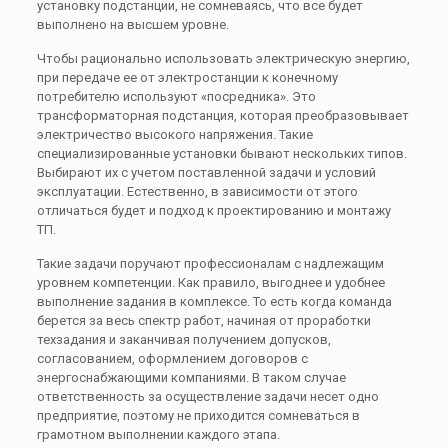
установку подстанции, не сомневаясь, что все будет
выполнено на высшем уровне.
Чтобы рационально использовать электрическую энергию,
при передаче ее от электростанции к конечному
потребителю используют «посредника». Это
трансформаторная подстанция, которая преобразовывает
электричество высокого напряжения. Такие
специализированные установки бывают нескольких типов.
Выбирают их с учетом поставленной задачи и условий
эксплуатации. Естественно, в зависимости от этого
отличаться будет и подход к проектированию и монтажу
ТП.
Такие задачи поручают профессионалам с надлежащим
уровнем компетенции. Как правило, выгоднее и удобнее
выполнение задания в комплексе. То есть когда команда
берется за весь спектр работ, начиная от проработки
техзадания и заканчивая получением допусков,
согласованием, оформлением договоров с
энергоснабжающими компаниями. В таком случае
ответственность за осуществление задачи несет одно
предприятие, поэтому не приходится сомневаться в
грамотном выполнении каждого этапа.