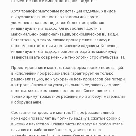
отечественного и импортного производства.
Хотя трансформаторные подстанции отдельных видов
выпускаются в полностью готовом или почти
укомплектованном виде, все более востребован
индивидуальный подход. Он позволяет достичь
максимальной рационализации, экономической выводы.
Естественно, в таком случае проще решить задачу в
полном соответствии и техническим заданием. Конечно,
индивидуальный подход позволяет еще и по максимуму
задействовать современные технологии строительства ТП.
Проектирование и монтаж трансформаторных подстанций
в исполнении профессионалов гарантирует не только
рационализацию, но и ускорение всех процессов без потери
контроля. Заказывая услугу в комплексе, заказчик может
положиться на компанию полностью. Специалисты не
только примут грамотное решение, но и отберут материалы
и оборудование.
Составление проекта и монтаж ТП профессиональной
командой позволяет выполнить задачу в сжатые сроки с
высоким качеством. Специалисты помогут на любом этапе,
начиная от выбора наиболее подходящего типа
трансформаторной подстанции. Они подготовят пакет