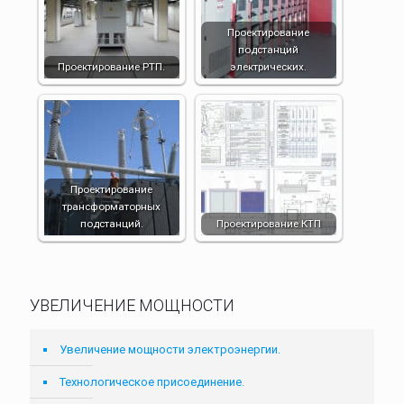
Проектирование
подстанций
Проектирование РТП.
электрических.
Проектирование
трансформаторных
подстанций.
Проектирование КТП
УВЕЛИЧЕНИЕ МОЩНОСТИ
Увеличение мощности электроэнергии.
Технологическое присоединение.