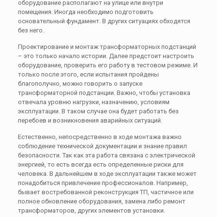
оборудование располагают на улице или внутри
помещения. Иногда необходимо подготовить
основательный фундамент. В других ситуациях обходятся
без него.
Проектирование и монтаж трансформаторных подстанций
– это только начало истории. Далее предстоит настроить
оборудование, проверить его работу в тестовом режиме. И
только после этого, если испытания пройдены
благополучно, можно говорить о запуске
трансформаторной подстанции. Важно, чтобы установка
отвечала уровню нагрузки, назначению, условиям
эксплуатации. В таком случае она будет работать без
перебоев и возникновения аварийных ситуаций.
Естественно, непосредственно в ходе монтажа важно
соблюдение технической документации и знание правил
безопасности. Так как эта работа связана с электрической
энергией, то есть всегда есть определенные риски для
человека. В дальнейшем в ходе эксплуатации также может
понадобиться привлечение профессионалов. Например,
бывает востребованной реконструкция ТП, частичное или
полное обновление оборудования, замена либо ремонт
трансформаторов, других элементов установки.