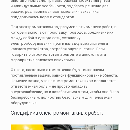
выставочном зале. При воплощении проекта мы учтем
индивидуальные особенности, подберем решение для
задачи, реализовывая все пожелания заказчика,
придерживаясь норм и стандартов.
Под электромонтажом подразумевают комплекс работ, в
который включают прокладку проводов, соединение их
между собой в единую сеть, установку
электрооборудования, пуск и наладку всей системы и
каждого устройства, потребляющего энергию. Если
говорить о строительстве и ремонте в целом, то эти
мероприятия являются ключевыми.
От того, насколько ответственно будут выполнены
поставленные задачи, зависит функционирование объекта.
Не менее важно, что на электромонтажников возлагается
ответственная роль – не просто наладить
энергоснабжение, но и позаботиться о том, чтобы оно было
бесперебойным, полностью безопасным для человека и
оборудования.
Специфика электромонтажных работ.