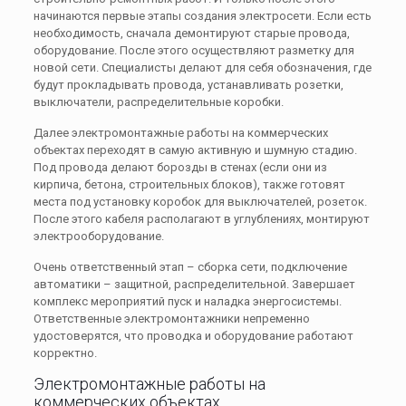
начинаются первые этапы создания электросети. Если есть
необходимость, сначала демонтируют старые провода,
оборудование. После этого осуществляют разметку для
новой сети. Специалисты делают для себя обозначения, где
будут прокладывать провода, устанавливать розетки,
выключатели, распределительные коробки.
Далее электромонтажные работы на коммерческих
объектах переходят в самую активную и шумную стадию.
Под провода делают борозды в стенах (если они из
кирпича, бетона, строительных блоков), также готовят
места под установку коробок для выключателей, розеток.
После этого кабеля располагают в углублениях, монтируют
электрооборудование.
Очень ответственный этап – сборка сети, подключение
автоматики – защитной, распределительной. Завершает
комплекс мероприятий пуск и наладка энергосистемы.
Ответственные электромонтажники непременно
удостоверятся, что проводка и оборудование работают
корректно.
Электромонтажные работы на
коммерческих объектах.