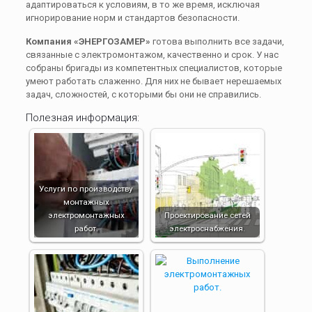
адаптироваться к условиям, в то же время, исключая
игнорирование норм и стандартов безопасности.
Компания «ЭНЕРГОЗАМЕР»
готова выполнить все задачи,
связанные с электромонтажом, качественно и срок. У нас
собраны бригады из компетентных специалистов, которые
умеют работать слаженно. Для них не бывает нерешаемых
задач, сложностей, с которыми бы они не справились.
Полезная информация:
Услуги по производству
монтажных
электромонтажных
Проектирование сетей
работ.
электроснабжения.