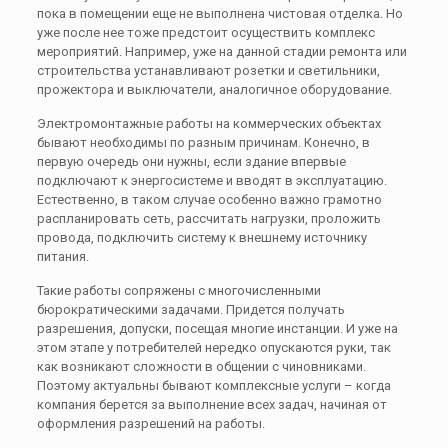
пока в помещении еще не выполнена чистовая отделка. Но
уже после нее тоже предстоит осуществить комплекс
мероприятий. Например, уже на данной стадии ремонта или
строительства устанавливают розетки и светильники,
прожектора и выключатели, аналогичное оборудование.
Электромонтажные работы на коммерческих объектах
бывают необходимы по разным причинам. Конечно, в
первую очередь они нужны, если здание впервые
подключают к энергосистеме и вводят в эксплуатацию.
Естественно, в таком случае особенно важно грамотно
распланировать сеть, рассчитать нагрузки, проложить
провода, подключить систему к внешнему источнику
питания.
Такие работы сопряжены с многочисленными
бюрократическими задачами. Придется получать
разрешения, допуски, посещая многие инстанции. И уже на
этом этапе у потребителей нередко опускаются руки, так
как возникают сложности в общении с чиновниками.
Поэтому актуальны бывают комплексные услуги – когда
компания берется за выполнение всех задач, начиная от
оформления разрешений на работы.