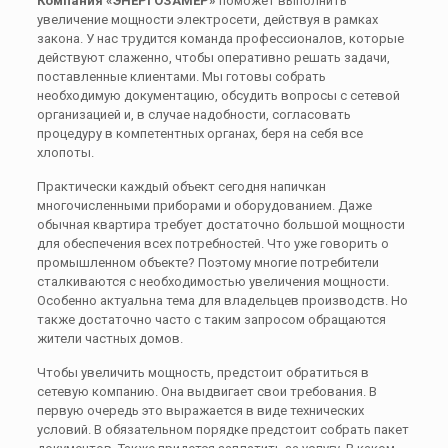
Компания «ЭНЕРГОЗАМЕР»
поможет выполнить
увеличение мощности электросети, действуя в рамках
закона. У нас трудится команда профессионалов, которые
действуют слаженно, чтобы оперативно решать задачи,
поставленные клиентами. Мы готовы собрать
необходимую документацию, обсудить вопросы с сетевой
организацией и, в случае надобности, согласовать
процедуру в компетентных органах, беря на себя все
хлопоты.
Практически каждый объект сегодня напичкан
многочисленными приборами и оборудованием. Даже
обычная квартира требует достаточно большой мощности
для обеспечения всех потребностей. Что уже говорить о
промышленном объекте? Поэтому многие потребители
сталкиваются с необходимостью увеличения мощности.
Особенно актуальна тема для владельцев производств. Но
также достаточно часто с таким запросом обращаются
жители частных домов.
Чтобы увеличить мощность, предстоит обратиться в
сетевую компанию. Она выдвигает свои требования. В
первую очередь это выражается в виде технических
условий. В обязательном порядке предстоит собрать пакет