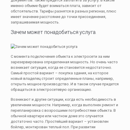
документов. Также придется заплатить за услугу. В каком
именно объеме будет взиматься плата, зависит от
обстоятельств. Тарифы разнятся в разных регионах, плюс
имеет значение расстояние до точки присоединения,
запрашиваемая мощность.
Зачем может понадобиться услуга.
С момента подключения объекта к электросети за ним
зарезервирована определенная мощность. Но очень часто
возникает ситуация, когда ее становится недостаточно.
Самый простой вариант – покупка здания, на которое
новый владелец строит определенные планы, например,
открыть мощное производство. И в таком случае придется
обращаться в электросетевую организацию.
Возникают и другие ситуации, когда есть необходимость в
увеличении мощности. Например, когда выполнен ремонт и
перепланировка с возросшими потребностями объекта. В
обычной квартире или частном доме это случается
достаточно часто. Простейший вариант – установлен
бойлер, монтирован теплый пол. При развитии