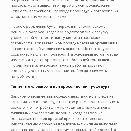
необходимости выполняют проект электроснабжения.
Если есть потребность, проходят процедуры согласования
с компетентными инстанциями.
После оформления бумаг переходят к техническому
решению вопроса. Когда все подготовлено к запуску
увеличенной мощности, наступает этап проверки
готовности. В обязательном порядке сетевая организация
готовит акты об увеличении мощности. Их также нужно
сохранять на случай проверок. На основании актов готовят
изменения в договор с энергоснабжающей компанией.
Проектные и электромонтажные работы поручают
квалифицированным специалистам (когда в них есть
потребность).
Типичные сложности при прохождении процедуры.
Законом описан четкий порядок действий, но это еще не
гарантия, что вопрос будет быстро решен положительно. К
сожалению, потребителям приходится сталкиваться с
типичными проблемами. Хорошо, когда заявление
возвращают по той простой причине, что человек
действительно собрал не все документы или не выполнил
до конца предъявленные к нему законные требования. Но