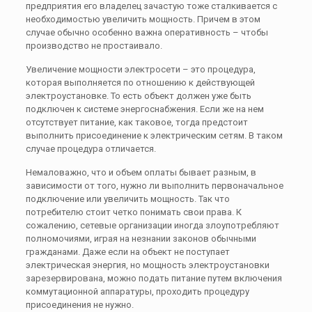
предприятия его владелец зачастую тоже сталкивается с
необходимостью увеличить мощность. Причем в этом
случае обычно особенно важна оперативность – чтобы
производство не простаивало.
Увеличение мощности электросети – это процедура,
которая выполняется по отношению к действующей
электроустановке. То есть объект должен уже быть
подключен к системе энергоснабжения. Если же на нем
отсутствует питание, как таковое, тогда предстоит
выполнить присоединение к электрическим сетям. В таком
случае процедура отличается.
Немаловажно, что и объем оплаты бывает разным, в
зависимости от того, нужно ли выполнить первоначальное
подключение или увеличить мощность. Так что
потребителю стоит четко понимать свои права. К
сожалению, сетевые организации иногда злоупотребляют
полномочиями, играя на незнании законов обычными
гражданами. Даже если на объект не поступает
электрическая энергия, но мощность электроустановки
зарезервирована, можно подать питание путем включения
коммутационной аппаратуры, проходить процедуру
присоединения не нужно.