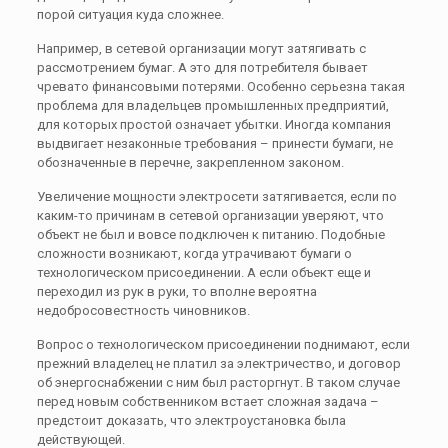
порой ситуация куда сложнее.
Например, в сетевой организации могут затягивать с
рассмотрением бумаг. А это для потребителя бывает
чревато финансовыми потерями. Особенно серьезна такая
проблема для владельцев промышленных предприятий,
для которых простой означает убытки. Иногда компания
выдвигает незаконные требования – принести бумаги, не
обозначенные в перечне, закрепленном законом.
Увеличение мощности электросети затягивается, если по
каким-то причинам в сетевой организации уверяют, что
объект не был и вовсе подключен к питанию. Подобные
сложности возникают, когда утрачивают бумаги о
технологическом присоединении. А если объект еще и
переходил из рук в руки, то вполне вероятна
недобросовестность чиновников.
Вопрос о технологическом присоединении поднимают, если
прежний владелец не платил за электричество, и договор
об энергоснабжении с ним был расторгнут. В таком случае
перед новым собственником встает сложная задача –
предстоит доказать, что электроустановка была
действующей.