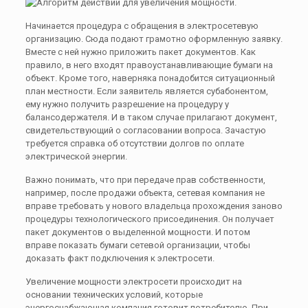
Начинается процедура с обращения в электросетевую
организацию. Сюда подают грамотно оформленную заявку.
Вместе с ней нужно приложить пакет документов. Как
правило, в него входят правоустанавливающие бумаги на
объект. Кроме того, наверняка понадобится ситуационный
план местности. Если заявитель является субабонентом,
ему нужно получить разрешение на процедуру у
балансодержателя. И в таком случае прилагают документ,
свидетельствующий о согласовании вопроса. Зачастую
требуется справка об отсутствии долгов по оплате
электрической энергии.
Важно понимать, что при передаче прав собственности,
например, после продажи объекта, сетевая компания не
вправе требовать у нового владельца прохождения заново
процедуры технологического присоединения. Он получает
пакет документов о выделенной мощности. И потом
вправе показать бумаги сетевой организации, чтобы
доказать факт подключения к электросети.
Увеличение мощности электросети происходит на
основании технических условий, которые
энергоснабжающая компания готовит потребителю. При