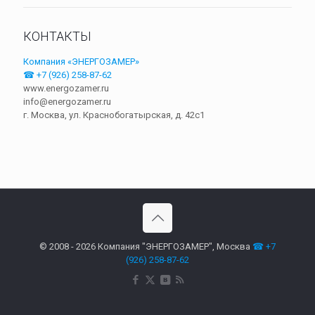
КОНТАКТЫ
Компания «ЭНЕРГОЗАМЕР»
☎ +7 (926) 258-87-62
www.energozamer.ru
info@energozamer.ru
г. Москва, ул. Краснобогатырская, д. 42c1
© 2008 - 2026 Компания "ЭНЕРГОЗАМЕР", Москва
☎ +7
(926) 258-87-62