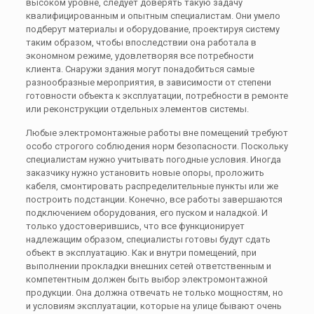
высоком уровне, следует доверять такую задачу
квалифицированным и опытным специалистам. Они умело
подберут материалы и оборудование, проектируя систему
таким образом, чтобы впоследствии она работала в
экономном режиме, удовлетворяя все потребности
клиента. Снаружи здания могут понадобиться самые
разнообразные мероприятия, в зависимости от степени
готовности объекта к эксплуатации, потребности в ремонте
или реконструкции отдельных элементов системы.
Любые электромонтажные работы вне помещений требуют
особо строгого соблюдения норм безопасности. Поскольку
специалистам нужно учитывать погодные условия. Иногда
заказчику нужно установить новые опоры, проложить
кабеля, смонтировать распределительные пункты или же
построить подстанции. Конечно, все работы завершаются
подключением оборудования, его пуском и наладкой. И
только удостоверившись, что все функционирует
надлежащим образом, специалисты готовы будут сдать
объект в эксплуатацию. Как и внутри помещений, при
выполнении прокладки внешних сетей ответственным и
компетентным должен быть выбор электромонтажной
продукции. Она должна отвечать не только мощностям, но
и условиям эксплуатации, которые на улице бывают очень