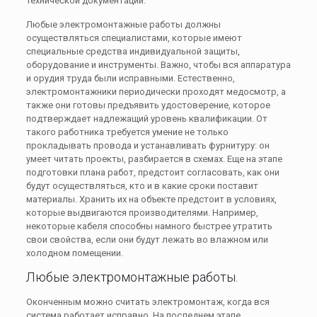
технической документации.
Любые электромонтажные работы должны
осуществляться специалистами, которые имеют
специальные средства индивидуальной защиты,
оборудование и инструменты. Важно, чтобы вся аппаратура
и орудия труда были исправными. Естественно,
электромонтажники периодически проходят медосмотр, а
также они готовы предъявить удостоверение, которое
подтверждает надлежащий уровень квалификации. От
такого работника требуется умение не только
прокладывать провода и устанавливать фурнитуру: он
умеет читать проекты, разбирается в схемах. Еще на этапе
подготовки плана работ, предстоит согласовать, как они
будут осуществляться, кто и в какие сроки поставит
материалы. Хранить их на объекте предстоит в условиях,
которые выдвигаются производителями. Например,
некоторые кабеля способны намного быстрее утратить
свои свойства, если они будут лежать во влажном или
холодном помещении.
Любые электромонтажные работы.
Оконченным можно считать электромонтаж, когда вся
система работает исправно. На последнем этапе