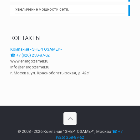
Увеличение мощности сети.
КОНТАКТЫ
Компания «ЭНЕРГОЗАМЕР»
☎ +7 (926) 258-87-62
www.energozamer.ru
info@energozamer.ru
г. Москва, ул. Краснобогатырская, д. 42c1
© 2008 - 2026 Компания "ЭНЕРГОЗАМЕР", Москва
☎ +7
(926) 258-87-62